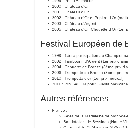
1999 : Prix d'Animation
2000 : Château d'Or
2001 : Château d'Or
2002 : Château d'Or et Pupitre d'Or (meill
2003 : Château d'Argent
2005 : Château d'Or, Chouette d'Or (1er p
Festival Européen de
1999 : 1èere participation au Championn
2002 : Tambourin d'Argent (1er prix d'an
2004 : Chouette de Bronze (3ème prix d'a
2006 : Trompette de Bronze (3ème prix m
2010 : Trompette d'or (1er prix musical)
2011 : Prix SACEM pour "Fiesta Mexica
Autres références
France :
Fêtes de la Madeleine de Mont-de
Bandafolie's de Bessines (Haute Vi
Carnaval de Châlons-sur-Saône (B