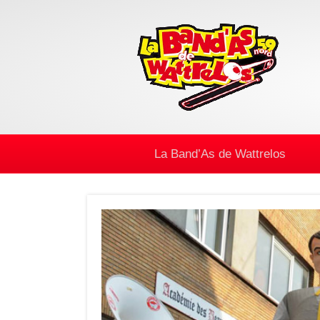
La Band’As de Wattrelos