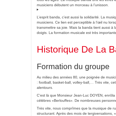
musiciens débutent un morceau à l’unisson.
L’esprit banda, c’est aussi la solidarité. La musi
musiciens. Ce lien est perceptible à l’œil nu lors
transmettre sa joie. Mais la banda tient aussi 
doigts. La formation musicale est très importan
Historique De La B
Formation du groupe
Au milieu des années 80, une poignée de musici
: football, basket-ball, volley-ball,… Très vite, 
alentours.
C’est là que Monsieur Jean-Luc DOYEN, enrôla ce
célèbres «Berlouffes». De nombreuses personnes 
Très vite, nous comprîmes que la musique de rue et
structurant. Après des mois de tergiversations, «