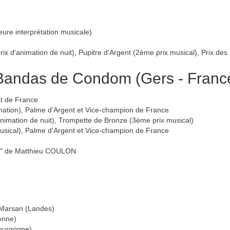
eure interprétation musicale)
rix d'animation de nuit), Pupitre d'Argent (2ème prix musical), Prix 
 Bandas de Condom (Gers - Franc
at de France
imation), Palme d'Argent et Vice-champion de France
nimation de nuit), Trompette de Bronze (3ème prix musical)
usical), Palme d'Argent et Vice-champion de France
na" de Matthieu COULON
-Marsan (Landes)
enne)
ourgogne)