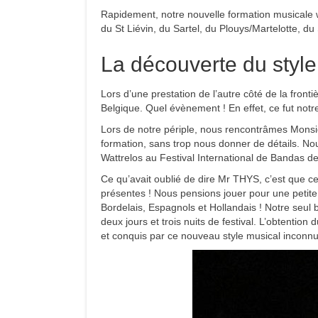
Rapidement, notre nouvelle formation musicale wa
du St Liévin, du Sartel, du Plouys/Martelotte, 
La découverte du styl
Lors d’une prestation de l’autre côté de la fron
Belgique. Quel évènement ! En effet, ce fut not
Lors de notre périple, nous rencontrâmes Monsi
formation, sans trop nous donner de détails. No
Wattrelos au Festival International de Bandas d
Ce qu’avait oublié de dire Mr THYS, c’est que ce 
présentes ! Nous pensions jouer pour une petite
Bordelais, Espagnols et Hollandais ! Notre seul b
deux jours et trois nuits de festival. L’obtention
et conquis par ce nouveau style musical inconnu