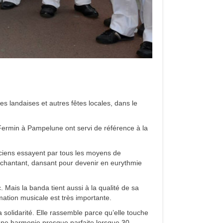
 landaises et autres fêtes locales, dans le
Fermin à Pampelune ont servi de référence à la
siciens essayent par tous les moyens de
n chantant, dansant pour devenir en eurythmie
 Mais la banda tient aussi à la qualité de sa
tion musicale est très importante.
solidarité. Elle rassemble parce qu’elle touche
t une harmonie presque parfaite lorsque 30