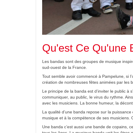
Qu'est Ce Qu'une 
Les bandas sont des groupes de musique inspirés
sud-ouest de la France.
Tout semble avoir commencé à Pampelune, si l’on
création de nombreuses fêtes animées par les 
Le principe de la banda est d’inviter le public 
communiquer, au public, le virus du rythme. Ains
avec les musiciens. La bonne humeur, la décontr
La qualité d’une banda repose sur la puissance d
musique et à la compétence de ses musiciens. O
Une banda c’est aussi une bande de copains, ce 
tous les âges. La musique banda unit les êtres e