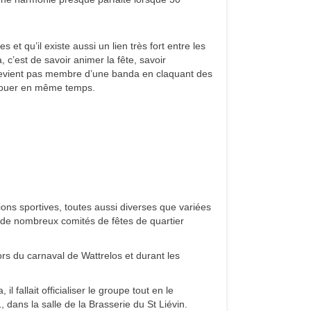
 et qu’il existe aussi un lien très fort entre les
, c’est de savoir animer la fête, savoir
e devient pas membre d’une banda en claquant des
t jouer en même temps.
ns sportives, toutes aussi diverses que variées
par de nombreux comités de fêtes de quartier
rs du carnaval de Wattrelos et durant les
 fallait officialiser le groupe tout en le
 dans la salle de la Brasserie du St Liévin.