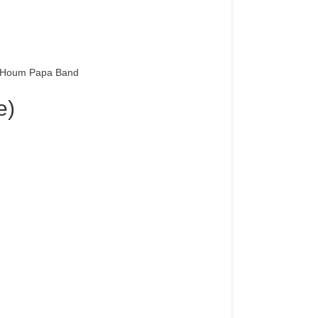
des Houm Papa Band
e)