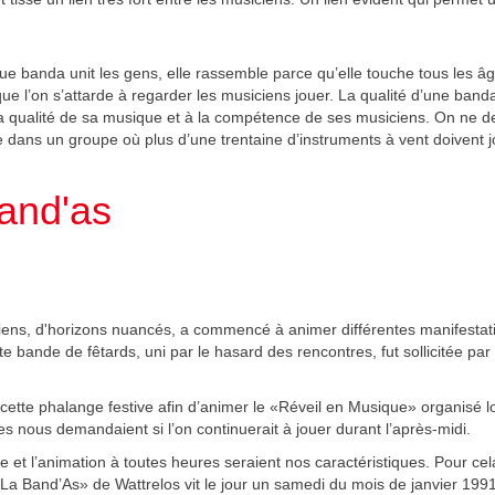
que banda unit les gens, elle rassemble parce qu’elle touche tous les âges
que l’on s’attarde à regarder les musiciens jouer. La qualité d’une banda
à la qualité de sa musique et à la compétence de ses musiciens. On n
te dans un groupe où plus d’une trentaine d’instruments à vent doiven
and'as
ens, d'horizons nuancés, a commencé à animer différentes manifestatio
cette bande de fêtards, uni par le hasard des rencontres, fut sollicitée 
tte phalange festive afin d’animer le «Réveil en Musique» organisé lo
nous demandaient si l’on continuerait à jouer durant l’après-midi.
 l’animation à toutes heures seraient nos caractéristiques. Pour cela, il
La Band’As» de Wattrelos vit le jour un samedi du mois de janvier 1991,