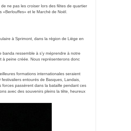
de ne pas les croiser lors des fêtes de quartier
s «Berlouffes» et le Marché de Noël.
pulaire à Sprimont, dans la région de Liège en
ne banda ressemble à s’y méprendre à notre
it à peine créée. Nous représenterons donc
eilleures formations internationales seraient
 festivaliers entourés de Basques, Landais,
os forces passèrent dans la bataille pendant ces
trions avec des souvenirs pleins la tête, heureux